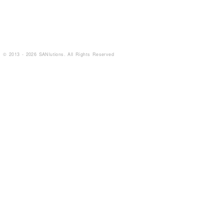
© 2013 - 2026 SANlutions. All Rights Reserved